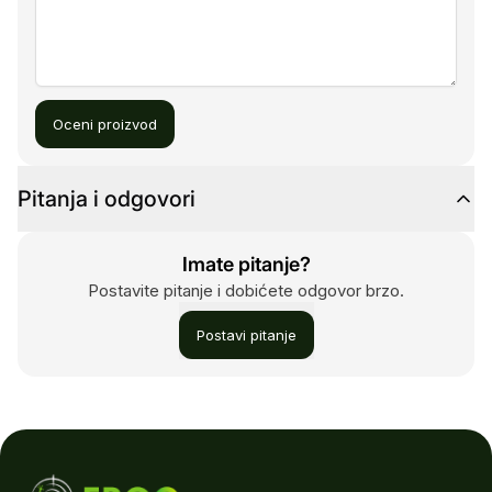
Oceni proizvod
Pitanja i odgovori
Imate pitanje?
Postavite pitanje i dobićete odgovor brzo.
Postavi pitanje