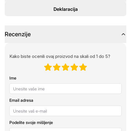
Deklaracija
Recenzije
Kako biste ocenili ovaj proizvod na skali od 1 do 5?
Ime
Email adresa
Podelite svoje mišljenje