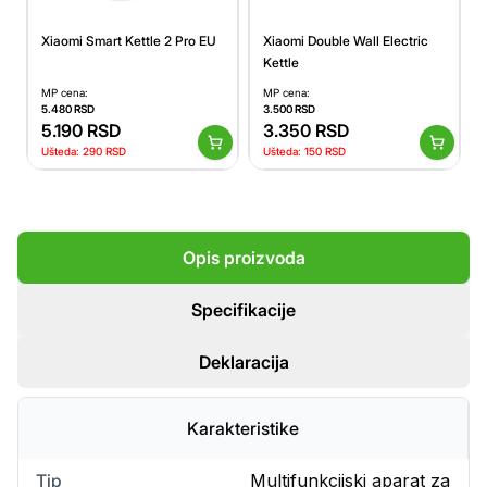
Xiaomi Smart Kettle 2 Pro EU
Xiaomi Double Wall Electric
Kettle
MP cena:
MP cena:
5.480
RSD
3.500
RSD
5.190
RSD
3.350
RSD
Ušteda:
290
RSD
Ušteda:
150
RSD
Opis proizvoda
Specifikacije
Deklaracija
Karakteristike
Tip
Multifunkcijski aparat za