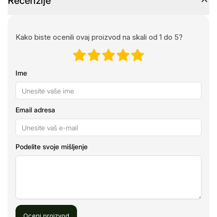
Recenzije
Kako biste ocenili ovaj proizvod na skali od 1 do 5?
Ime
Email adresa
Podelite svoje mišljenje
Oceni proizvod