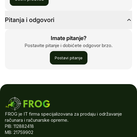
Pitanja i odgovori
Imate pitanje?
Postavite pitanje i dobićete odgovor brzo.
Postavi pitanje
FROG je IT firma specijalizovana za prodaju i održavanje
računara i računarske opreme.
PIB: 112882418
MB: 21759902