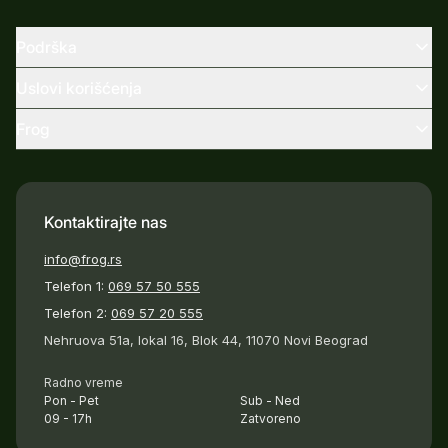
Podrška
Uslovi korišćenja
Frog
Kontaktirajte nas
info@frog.rs
Telefon 1:
069 57 50 555
Telefon 2:
069 57 20 555
Nehruova 51a, lokal 16, Blok 44, 11070 Novi Beograd
Radno vreme
Pon - Pet
Sub - Ned
09 - 17h
Zatvoreno