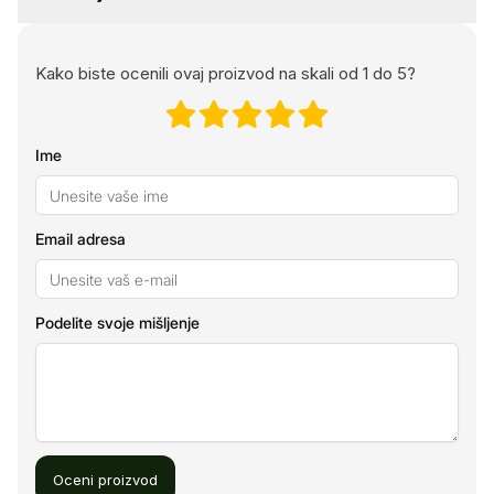
Kako biste ocenili ovaj proizvod na skali od 1 do 5?
Ime
Email adresa
Podelite svoje mišljenje
Oceni proizvod