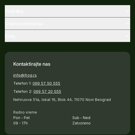
Podrška
Uslovi korišćenja
Frog
Kontaktirajte nas
info@frog.rs
Telefon 1:
069 57 50 555
Telefon 2:
069 57 20 555
Nehruova 51a, lokal 16, Blok 44, 11070 Novi Beograd
Radno vreme
Pon - Pet
Sub - Ned
09 - 17h
Zatvoreno