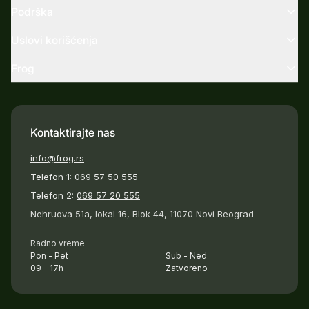
Podrška
Uslovi korišćenja
Frog
Kontaktirajte nas
info@frog.rs
Telefon 1:
069 57 50 555
Telefon 2:
069 57 20 555
Nehruova 51a, lokal 16, Blok 44, 11070 Novi Beograd
Radno vreme
Pon - Pet
Sub - Ned
09 - 17h
Zatvoreno