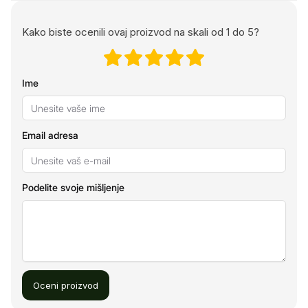
Kako biste ocenili ovaj proizvod na skali od 1 do 5?
Ime
Email adresa
Podelite svoje mišljenje
Oceni proizvod