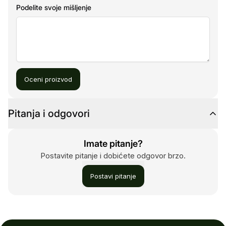
Podelite svoje mišljenje
Oceni proizvod
Pitanja i odgovori
Imate pitanje?
Postavite pitanje i dobićete odgovor brzo.
Postavi pitanje