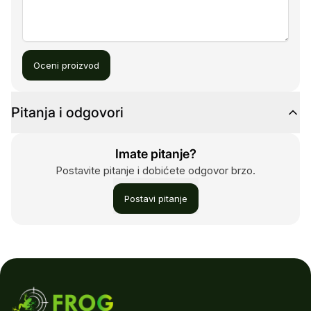
Oceni proizvod
Pitanja i odgovori
Imate pitanje?
Postavite pitanje i dobićete odgovor brzo.
Postavi pitanje