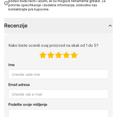
podaci budu tačni i ažurni, ali su moguće nenamerne greške. Za
potvrdu specifikacije i dodatne informacije, slobodno nas
kontaktirajte pre kupovine.
Recenzije
Kako biste ocenili ovaj proizvod na skali od 1 do 5?
Ime
Email adresa
Podelite svoje mišljenje