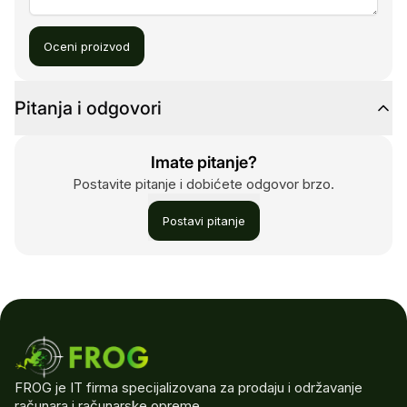
Oceni proizvod
Pitanja i odgovori
Imate pitanje?
Postavite pitanje i dobićete odgovor brzo.
Postavi pitanje
FROG je IT firma specijalizovana za prodaju i održavanje
računara i računarske opreme.