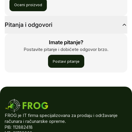
Oceni proizvod
Pitanja i odgovori
Imate pitanje?
Postavite pitanje i dobićete odgovor brzo.
Postavi pitanje
FROG je IT firma specijalizovana za prodaju i održavanje
računara i računarske opreme.
PIB: 112882418