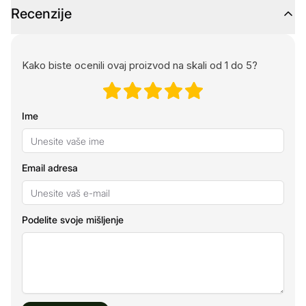
Recenzije
Kako biste ocenili ovaj proizvod na skali od 1 do 5?
Ime
Email adresa
Podelite svoje mišljenje