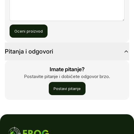
Oceni proizvod
Pitanja i odgovori
Imate pitanje?
Postavite pitanje i dobićete odgovor brzo.
Postavi pitanje