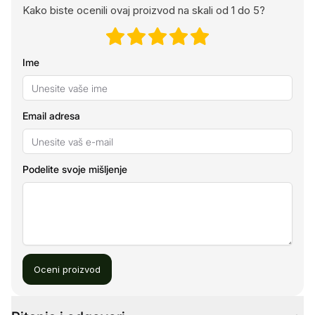
Kako biste ocenili ovaj proizvod na skali od 1 do 5?
Ime
Email adresa
Podelite svoje mišljenje
Oceni proizvod