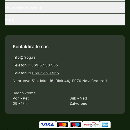
Uslovi korišćenja
Frog
Kontaktirajte nas
info@frog.rs
Telefon 1:
069 57 50 555
Telefon 2:
069 57 20 555
Nehruova 51a, lokal 16, Blok 44, 11070 Novi Beograd
Radno vreme
Pon - Pet
Sub - Ned
09 - 17h
Zatvoreno