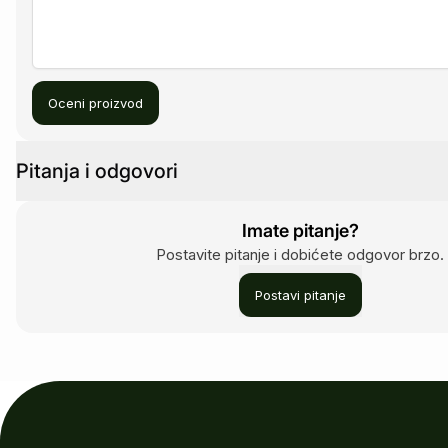
Oceni proizvod
Pitanja i odgovori
Imate pitanje?
Postavite pitanje i dobićete odgovor brzo.
Postavi pitanje