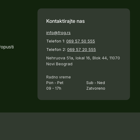
Kontaktirajte nas
info@frog.rs
Telefon 1:
069 57 50 555
Popusti
Telefon 2:
069 57 20 555
Nehruova 51a, lokal 16, Blok 44, 11070
Novi Beograd
Radno vreme
Pon - Pet
Sub - Ned
09 - 17h
Zatvoreno