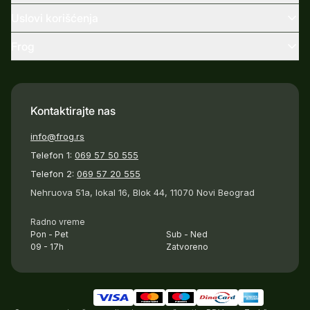
Uslovi korišćenja
Frog
Kontaktirajte nas
info@frog.rs
Telefon 1:
069 57 50 555
Telefon 2:
069 57 20 555
Nehruova 51a, lokal 16, Blok 44, 11070 Novi Beograd
Radno vreme
Pon - Pet
Sub - Ned
09 - 17h
Zatvoreno