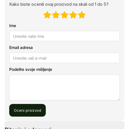
Kako biste ocenili ovaj proizvod na skali od 1 do 5?
Ime
Email adresa
Podelite svoje mišljenje
Oceni proizvod