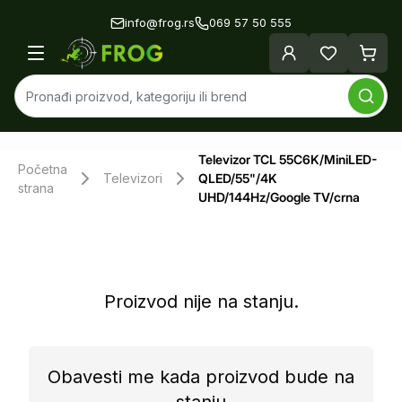
info@frog.rs
069 57 50 555
Televizor TCL 55C6K/MiniLED-
Početna
Televizori
QLED/55"/4K
strana
UHD/144Hz/Google TV/crna
Proizvod nije na stanju.
Obavesti me kada proizvod bude na