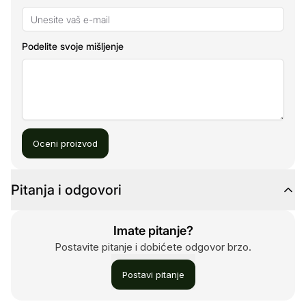
Podelite svoje mišljenje
Oceni proizvod
Pitanja i odgovori
Imate pitanje?
Postavite pitanje i dobićete odgovor brzo.
Postavi pitanje