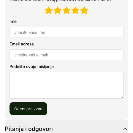
Ime
Email adresa
Podelite svoje mišljenje
Oceni proizvod
Pitanja i odgovori