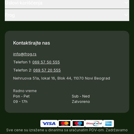
Uslovi korišćenja
Frog
Kontaktirajte nas
info@frog.rs
Telefon 1:
069 57 50 555
Telefon 2:
069 57 20 555
Nehruova 51a, lokal 16, Blok 44, 11070 Novi Beograd
Radno vreme
Pon - Pet
Sub - Ned
09 - 17h
Zatvoreno
Sve cene su izražene u dinarima sa uračunatim PDV-om. Zadržavamo