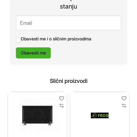
stanju
Obavesti me i o sličnim proizvodima
Obavesti me
Slični proizvodi