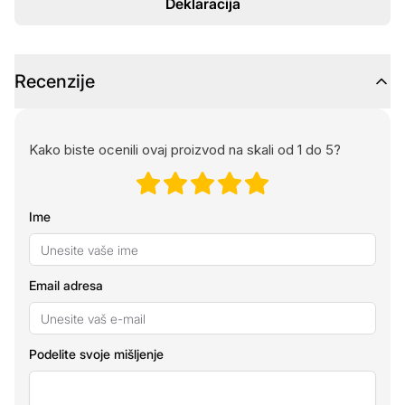
Deklaracija
Recenzije
Kako biste ocenili ovaj proizvod na skali od 1 do 5?
Ime
Email adresa
Podelite svoje mišljenje