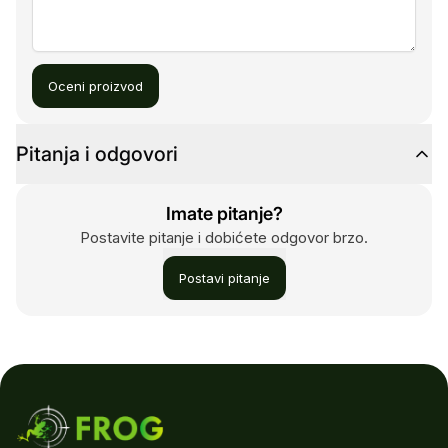
Oceni proizvod
Pitanja i odgovori
Imate pitanje?
Postavite pitanje i dobićete odgovor brzo.
Postavi pitanje