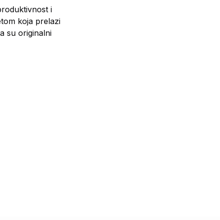
roduktivnost i
etom koja prelazi
 su originalni