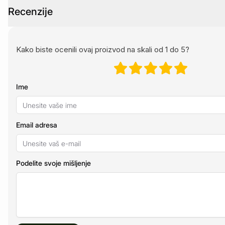
Recenzije
Kako biste ocenili ovaj proizvod na skali od 1 do 5?
Ime
Email adresa
Podelite svoje mišljenje