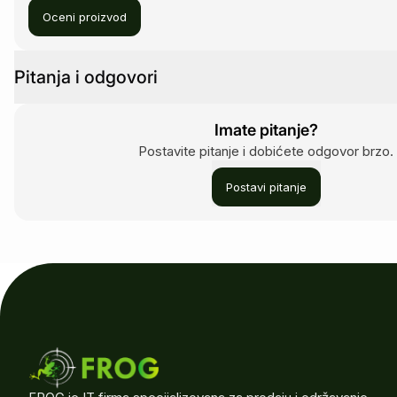
Oceni proizvod
Pitanja i odgovori
Imate pitanje?
Postavite pitanje i dobićete odgovor brzo.
Postavi pitanje