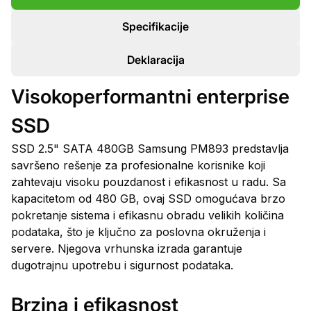
Specifikacije
Deklaracija
Visokoperformantni enterprise
SSD
SSD 2.5" SATA 480GB Samsung PM893 predstavlja
savršeno rešenje za profesionalne korisnike koji
zahtevaju visoku pouzdanost i efikasnost u radu. Sa
kapacitetom od 480 GB, ovaj SSD omogućava brzo
pokretanje sistema i efikasnu obradu velikih količina
podataka, što je ključno za poslovna okruženja i
servere. Njegova vrhunska izrada garantuje
dugotrajnu upotrebu i sigurnost podataka.
Brzina i efikasnost