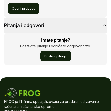
Oceni proizvod
Pitanja i odgovori
Imate pitanje?
Postavite pitanje i dobićete odgovor brzo.
Postavi pitanje
FROG je IT firma specijalizovana za prodaju i održavanje
računara i računarske opreme.