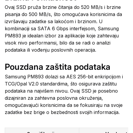
Ovaj SSD pruža brzine čitanja do 520 MB/s i brzine
pisanja do 500 MB/s, što omogućava korisnicima da
izvršavaju zadatke sa lakoćom i brzinom. U
kombinaciji sa SATA 6 Gbps interfejsom, Samsung
PM893 je idealan izbor za aplikacije koje zahtevaju
visok nivo performansi, bilo da se radi o analizi
podataka ili vođenju poslovnih operacija.
Pouzdana zaštita podataka
Samsung PM893 dolazi sa AES 256-bit enkripcijom i
TCG/Opal V2.0 standardima, što osigurava zaštitu
podataka na najvišem nivou. Ovaj SSD je posebno
dizajniran za zahtevna poslovna okruženja,
omogućavajući korisnicima da se fokusiraju na svoje
zadatke bez brige o bezbednosti svojih informacija.