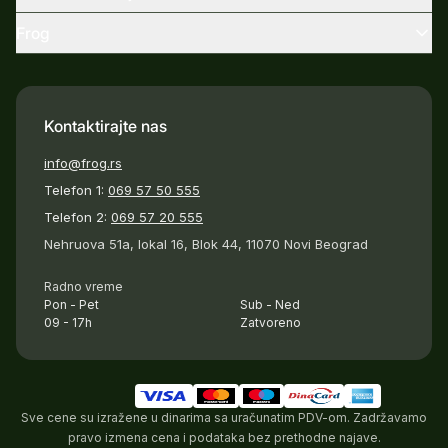
Frog
Kontaktirajte nas
info@frog.rs
Telefon 1:
069 57 50 555
Telefon 2:
069 57 20 555
Nehruova 51a, lokal 16, Blok 44, 11070 Novi Beograd
Radno vreme
Pon - Pet
Sub - Ned
09 - 17h
Zatvoreno
Sve cene su izražene u dinarima sa uračunatim PDV-om. Zadržavamo
pravo izmena cena i podataka bez prethodne najave.