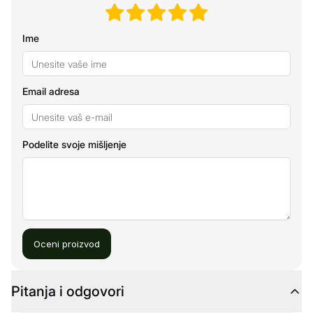
Ime
Email adresa
Podelite svoje mišljenje
Oceni proizvod
Pitanja i odgovori