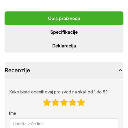
Opis proizvoda
Specifikacije
Deklaracija
Recenzije
Kako biste ocenili ovaj proizvod na skali od 1 do 5?
Ime