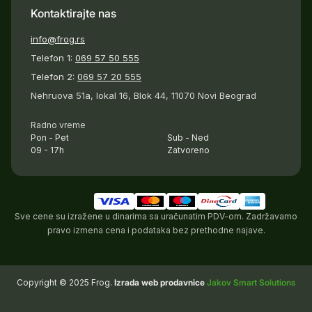
Kontaktirajte nas
info@frog.rs
Telefon 1:
069 57 50 555
Telefon 2:
069 57 20 555
Nehruova 51a, lokal 16, Blok 44, 11070 Novi Beograd
Radno vreme
Pon - Pet
Sub - Ned
09 - 17h
Zatvoreno
Sve cene su izražene u dinarima sa uračunatim PDV-om. Zadržavamo
pravo izmena cena i podataka bez prethodne najave.
Copyright © 2025 Frog.
Izrada web prodavnice
Jakov Smart Solutions