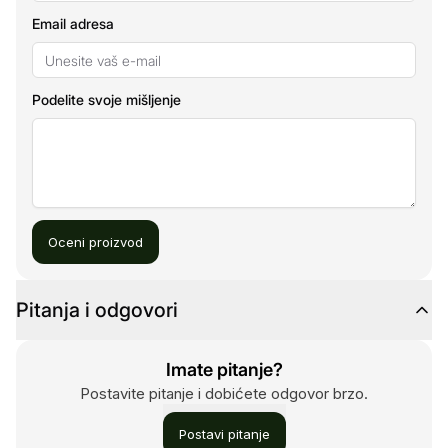
Email adresa
Podelite svoje mišljenje
Oceni proizvod
Pitanja i odgovori
Imate pitanje?
Postavite pitanje i dobićete odgovor brzo.
Postavi pitanje