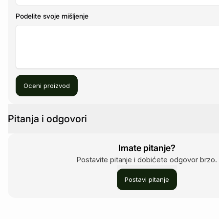
Podelite svoje mišljenje
Oceni proizvod
Pitanja i odgovori
Imate pitanje?
Postavite pitanje i dobićete odgovor brzo.
Postavi pitanje