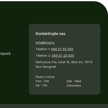
Kontaktirajte nas
info@frog.rs
Telefon 1:
069 57 50 555
Popusti
Telefon 2:
069 57 20 555
Nehruova 51a, lokal 16, Blok 44, 11070
Novi Beograd
Radno vreme
Pon - Pet
Sub - Ned
09 - 17h
Zatvoreno