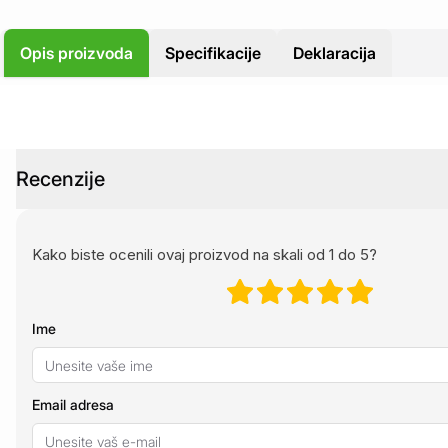
Opis proizvoda
Specifikacije
Deklaracija
Recenzije
Kako biste ocenili ovaj proizvod na skali od 1 do 5?
Ime
Email adresa