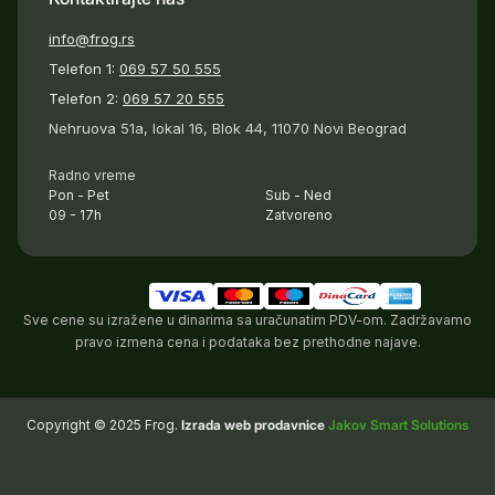
info@frog.rs
Telefon 1:
069 57 50 555
Telefon 2:
069 57 20 555
Nehruova 51a, lokal 16, Blok 44, 11070 Novi Beograd
Radno vreme
Pon - Pet
Sub - Ned
09 - 17h
Zatvoreno
Sve cene su izražene u dinarima sa uračunatim PDV-om. Zadržavamo
pravo izmena cena i podataka bez prethodne najave.
Copyright © 2025 Frog.
Izrada web prodavnice
Jakov Smart Solutions