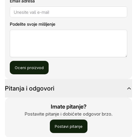
Email adresa
Podelite svoje mišljenje
Oceni proizvod
Pitanja i odgovori
Imate pitanje?
Postavite pitanje i dobićete odgovor brzo.
Postavi pitanje