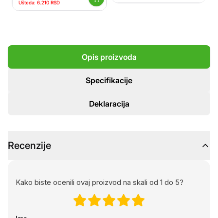
Ušteda:
6.210
RSD
Opis proizvoda
Specifikacije
Deklaracija
Recenzije
Kako biste ocenili ovaj proizvod na skali od 1 do 5?