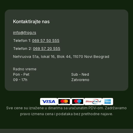
Kontaktirajte nas
info@frog.rs
Telefon 1:
069 57 50 555
Telefon 2:
069 57 20 555
Nehruova 51a, lokal 16, Blok 44, 11070 Novi Beograd
Radno vreme
Pon - Pet
Sub - Ned
09 - 17h
Zatvoreno
Sve cene su izražene u dinarima sa uračunatim PDV-om. Zadržavamo
pravo izmena cena i podataka bez prethodne najave.