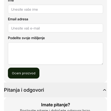
Ime
Email adresa
Podelite svoje mišljenje
Oceni proizvod
Pitanja i odgovori
Imate pitanje?
Postavite pitanje i dobićete odgovor brzo.