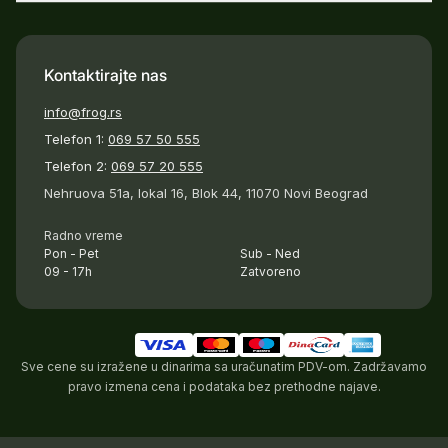
Kontaktirajte nas
info@frog.rs
Telefon 1:
069 57 50 555
Telefon 2:
069 57 20 555
Nehruova 51a, lokal 16, Blok 44, 11070 Novi Beograd
Radno vreme
Pon - Pet
Sub - Ned
09 - 17h
Zatvoreno
Sve cene su izražene u dinarima sa uračunatim PDV-om. Zadržavamo
pravo izmena cena i podataka bez prethodne najave.