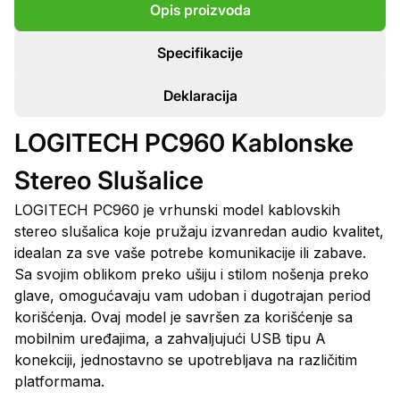
Opis proizvoda
Specifikacije
Deklaracija
LOGITECH PC960 Kablonske
Stereo Slušalice
LOGITECH PC960 je vrhunski model kablovskih
stereo slušalica koje pružaju izvanredan audio kvalitet,
idealan za sve vaše potrebe komunikacije ili zabave.
Sa svojim oblikom preko ušiju i stilom nošenja preko
glave, omogućavaju vam udoban i dugotrajan period
korišćenja. Ovaj model je savršen za korišćenje sa
mobilnim uređajima, a zahvaljujući USB tipu A
konekciji, jednostavno se upotrebljava na različitim
platformama.