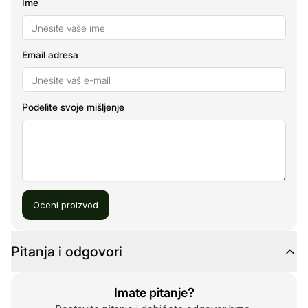
Ime
Email adresa
Podelite svoje mišljenje
Oceni proizvod
Pitanja i odgovori
Imate pitanje?