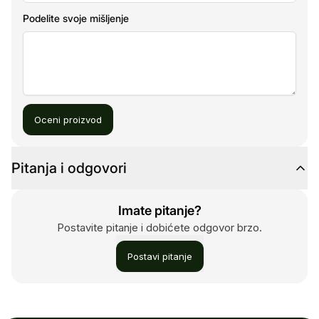
Podelite svoje mišljenje
Oceni proizvod
Pitanja i odgovori
Imate pitanje?
Postavite pitanje i dobićete odgovor brzo.
Postavi pitanje