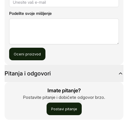
Podelite svoje mišljenje
Oceni proizvod
Pitanja i odgovori
Imate pitanje?
Postavite pitanje i dobićete odgovor brzo.
Postavi pitanje