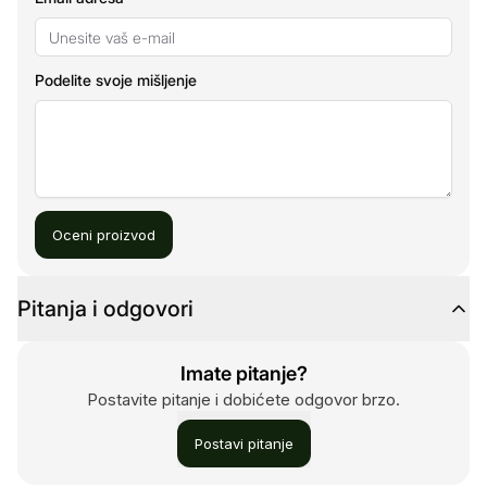
Podelite svoje mišljenje
Oceni proizvod
Pitanja i odgovori
Imate pitanje?
Postavite pitanje i dobićete odgovor brzo.
Postavi pitanje