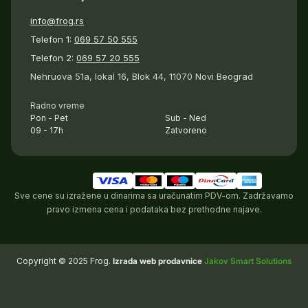
info@frog.rs
Telefon 1:
069 57 50 555
Telefon 2:
069 57 20 555
Nehruova 51a, lokal 16, Blok 44, 11070 Novi Beograd
Radno vreme
Pon - Pet
Sub - Ned
09 - 17h
Zatvoreno
Sve cene su izražene u dinarima sa uračunatim PDV-om. Zadržavamo
pravo izmena cena i podataka bez prethodne najave.
Copyright © 2025 Frog.
Izrada web prodavnice
Jakov Smart Solutions