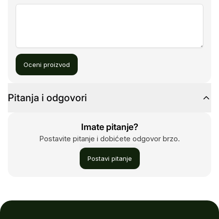
Oceni proizvod
Pitanja i odgovori
Imate pitanje?
Postavite pitanje i dobićete odgovor brzo.
Postavi pitanje