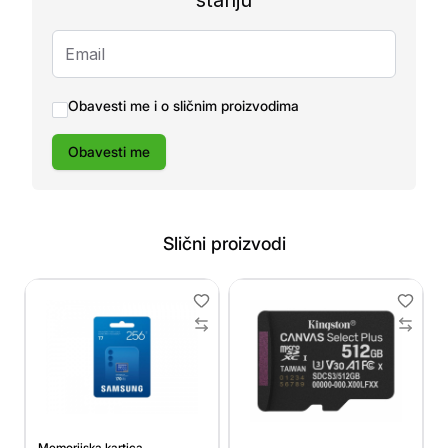
stanju
Obavesti me i o sličnim proizvodima
Obavesti me
Slični proizvodi
Memorijska kartica