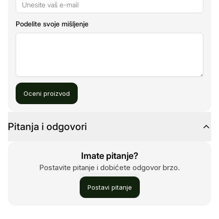
Podelite svoje mišljenje
Oceni proizvod
Pitanja i odgovori
Imate pitanje?
Postavite pitanje i dobićete odgovor brzo.
Postavi pitanje