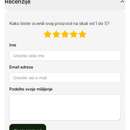
Recenzije
Kako biste ocenili ovaj proizvod na skali od 1 do 5?
Ime
Email adresa
Podelite svoje mišljenje