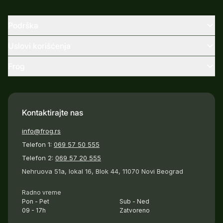
Podrška
Uslovi korišćenja
Frog
Kontaktirajte nas
info@frog.rs
Telefon 1:
069 57 50 555
Telefon 2:
069 57 20 555
Nehruova 51a, lokal 16, Blok 44, 11070 Novi Beograd
Radno vreme
Pon - Pet
Sub - Ned
09 - 17h
Zatvoreno