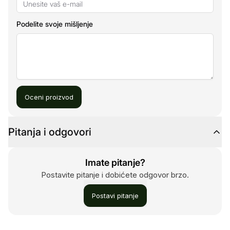
Podelite svoje mišljenje
Oceni proizvod
Pitanja i odgovori
Imate pitanje?
Postavite pitanje i dobićete odgovor brzo.
Postavi pitanje