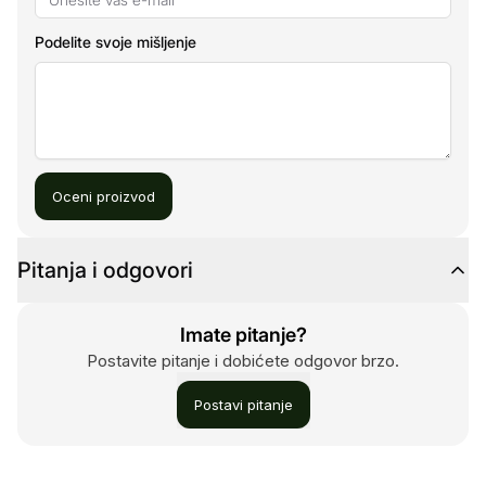
Podelite svoje mišljenje
Oceni proizvod
Pitanja i odgovori
Imate pitanje?
Postavite pitanje i dobićete odgovor brzo.
Postavi pitanje