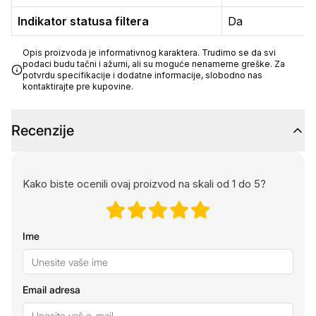
Indikator statusa filtera
Da
Opis proizvoda je informativnog karaktera. Trudimo se da svi
podaci budu tačni i ažurni, ali su moguće nenamerne greške. Za
potvrdu specifikacije i dodatne informacije, slobodno nas
kontaktirajte pre kupovine.
Recenzije
Kako biste ocenili ovaj proizvod na skali od 1 do 5?
Ime
Email adresa