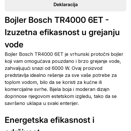
Deklaracija
Bojler Bosch TR4000 6ET -
Izuzetna efikasnost u grejanju
vode
Bojler Bosch TR4000 6ET je vrhunski protočni bojler
koji vam omogućava pouzdano i brzo grejanje vode,
zahvaljujući snazi od 6000 W. Ovaj proizvod
predstavlja idealno rešenje za sve vaše potrebe za
toplom vodom, bilo da se koristi za kućne ili
komercijalne svrhe. Bijela boja i moderan dizajn
doprinose njegovom estetskom izgledu, tako da se
savršeno uklapa u svaki enterijer.
Energetska efikasnost i