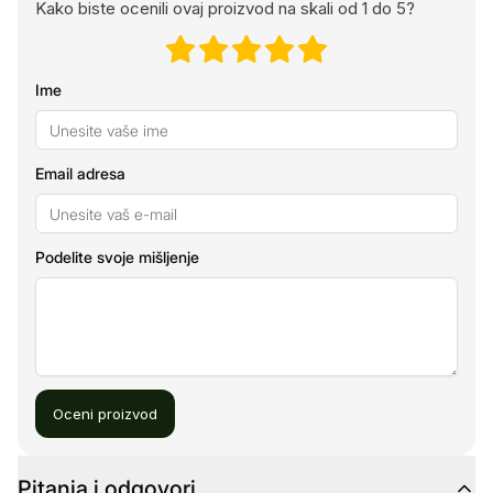
Kako biste ocenili ovaj proizvod na skali od 1 do 5?
Ime
Email adresa
Podelite svoje mišljenje
Oceni proizvod
Pitanja i odgovori