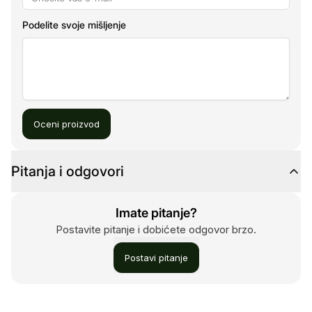
Podelite svoje mišljenje
Oceni proizvod
Pitanja i odgovori
Imate pitanje?
Postavite pitanje i dobićete odgovor brzo.
Postavi pitanje