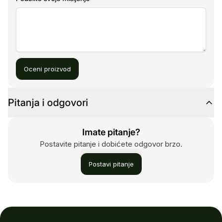
Oceni proizvod
Pitanja i odgovori
Imate pitanje?
Postavite pitanje i dobićete odgovor brzo.
Postavi pitanje