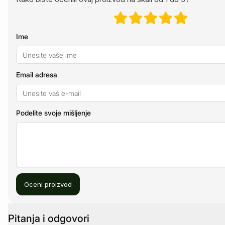
Ime
Email adresa
Podelite svoje mišljenje
Oceni proizvod
Pitanja i odgovori