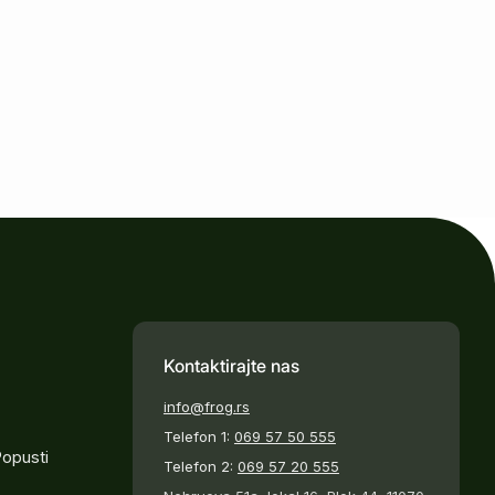
Kontaktirajte nas
info@frog.rs
Telefon 1:
069 57 50 555
Popusti
Telefon 2:
069 57 20 555