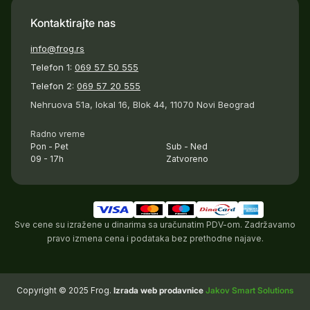
Kontaktirajte nas
info@frog.rs
Telefon 1:
069 57 50 555
Telefon 2:
069 57 20 555
Nehruova 51a, lokal 16, Blok 44, 11070 Novi Beograd
Radno vreme
Pon - Pet
Sub - Ned
09 - 17h
Zatvoreno
Sve cene su izražene u dinarima sa uračunatim PDV-om. Zadržavamo
pravo izmena cena i podataka bez prethodne najave.
Copyright © 2025 Frog.
Izrada web prodavnice
Jakov Smart Solutions