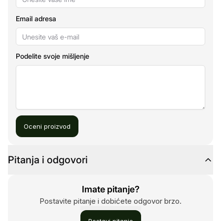
Email adresa
Podelite svoje mišljenje
Oceni proizvod
Pitanja i odgovori
Imate pitanje?
Postavite pitanje i dobićete odgovor brzo.