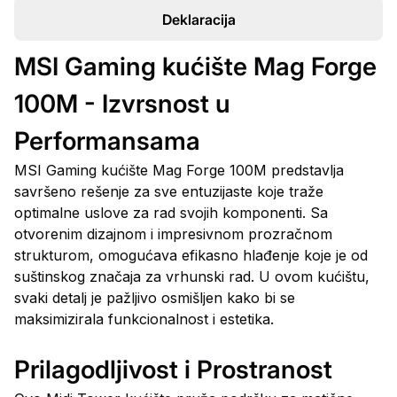
Deklaracija
MSI Gaming kućište Mag Forge
100M - Izvrsnost u
Performansama
MSI Gaming kućište Mag Forge 100M predstavlja
savršeno rešenje za sve entuzijaste koje traže
optimalne uslove za rad svojih komponenti. Sa
otvorenim dizajnom i impresivnom prozračnom
strukturom, omogućava efikasno hlađenje koje je od
suštinskog značaja za vrhunski rad. U ovom kućištu,
svaki detalj je pažljivo osmišljen kako bi se
maksimizirala funkcionalnost i estetika.
Prilagodljivost i Prostranost