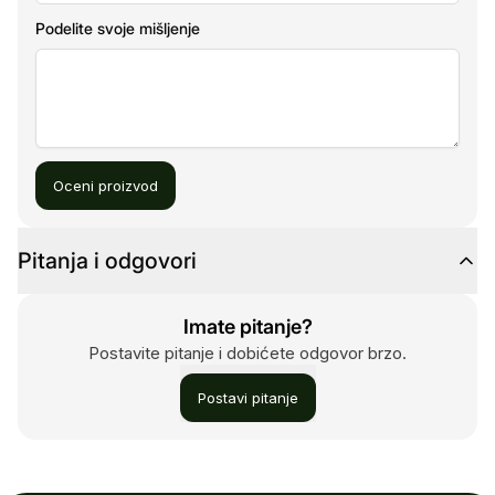
Podelite svoje mišljenje
Oceni proizvod
Pitanja i odgovori
Imate pitanje?
Postavite pitanje i dobićete odgovor brzo.
Postavi pitanje