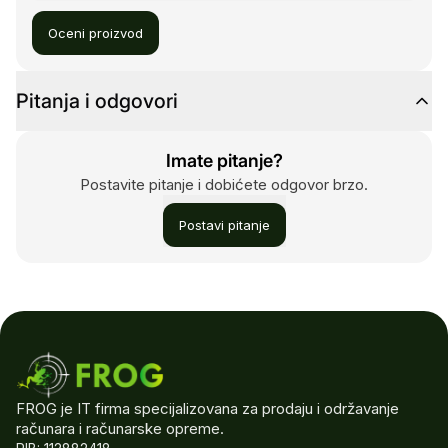
Oceni proizvod
Pitanja i odgovori
Imate pitanje?
Postavite pitanje i dobićete odgovor brzo.
Postavi pitanje
FROG je IT firma specijalizovana za prodaju i održavanje
računara i računarske opreme.