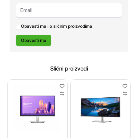
Obavesti me i o sličnim proizvodima
Obavesti me
Slični proizvodi