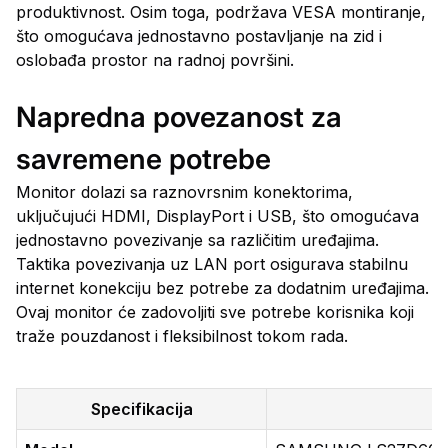
produktivnost. Osim toga, podržava VESA montiranje,
što omogućava jednostavno postavljanje na zid i
oslobađa prostor na radnoj površini.
Napredna povezanost za
savremene potrebe
Monitor dolazi sa raznovrsnim konektorima,
uključujući HDMI, DisplayPort i USB, što omogućava
jednostavno povezivanje sa različitim uređajima.
Taktika povezivanja uz LAN port osigurava stabilnu
internet konekciju bez potrebe za dodatnim uređajima.
Ovaj monitor će zadovoljiti sve potrebe korisnika koji
traže pouzdanost i fleksibilnost tokom rada.
Specifikacija