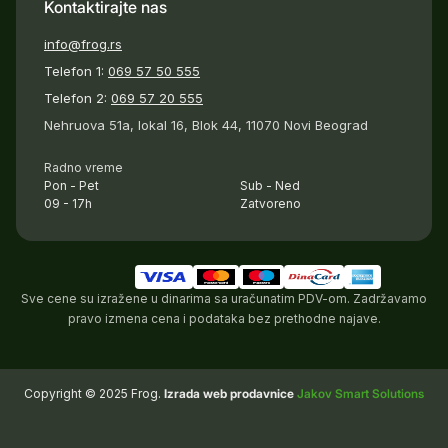
Kontaktirajte nas
info@frog.rs
Telefon 1:
069 57 50 555
Telefon 2:
069 57 20 555
Nehruova 51a, lokal 16, Blok 44, 11070 Novi Beograd
Radno vreme
Pon - Pet
Sub - Ned
09 - 17h
Zatvoreno
Sve cene su izražene u dinarima sa uračunatim PDV-om. Zadržavamo
pravo izmena cena i podataka bez prethodne najave.
Copyright © 2025 Frog.
Izrada web prodavnice
Jakov Smart Solutions