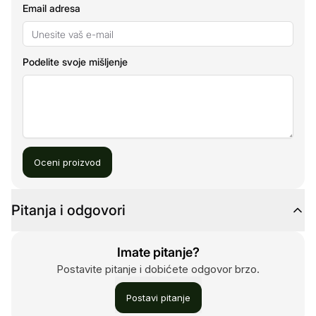
Email adresa
Podelite svoje mišljenje
Oceni proizvod
Pitanja i odgovori
Imate pitanje?
Postavite pitanje i dobićete odgovor brzo.
Postavi pitanje