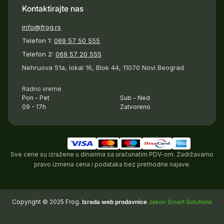
Kontaktirajte nas
info@frog.rs
Telefon 1:
069 57 50 555
Telefon 2:
069 57 20 555
Nehruova 51a, lokal 16, Blok 44, 11070 Novi Beograd
Radno vreme
Pon - Pet
Sub - Ned
09 - 17h
Zatvoreno
Sve cene su izražene u dinarima sa uračunatim PDV-om. Zadržavamo
pravo izmena cena i podataka bez prethodne najave.
Copyright © 2025 Frog.
Izrada web prodavnice
Jakov Smart Solutions