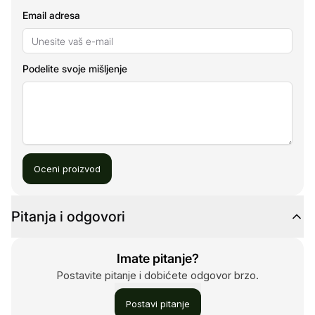
Email adresa
Podelite svoje mišljenje
Oceni proizvod
Pitanja i odgovori
Imate pitanje?
Postavite pitanje i dobićete odgovor brzo.
Postavi pitanje