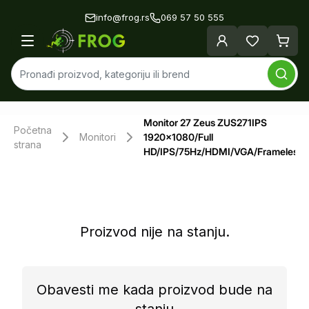
info@frog.rs
069 57 50 555
Monitor 27 Zeus ZUS271IPS
Početna
Monitori
1920x1080/Full
strana
HD/IPS/75Hz/HDMI/VGA/Frameless
Proizvod nije na stanju.
Obavesti me kada proizvod bude na