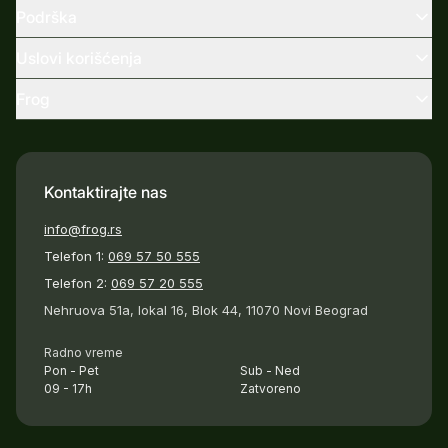
Podrška
Uslovi korišćenja
Frog
Kontaktirajte nas
info@frog.rs
Telefon 1:
069 57 50 555
Telefon 2:
069 57 20 555
Nehruova 51a, lokal 16, Blok 44, 11070 Novi Beograd
Radno vreme
Pon - Pet
Sub - Ned
09 - 17h
Zatvoreno