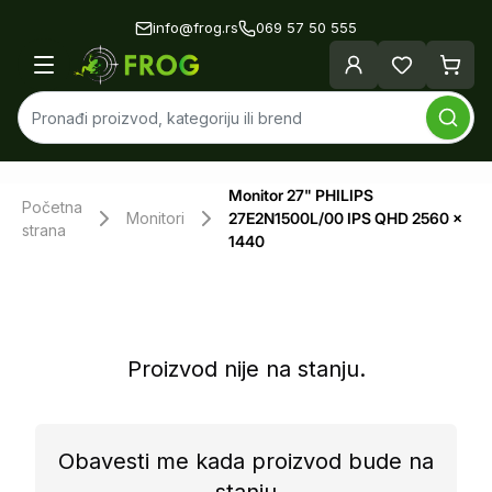
info@frog.rs
069 57 50 555
Monitor 27" PHILIPS
Početna
Monitori
27E2N1500L/00 IPS QHD 2560 x
strana
1440
Proizvod nije na stanju.
Obavesti me kada proizvod bude na