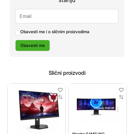
stanju
Obavesti me i o sličnim proizvodima
Obavesti me
Slični proizvodi
Monitor SAMSUNG