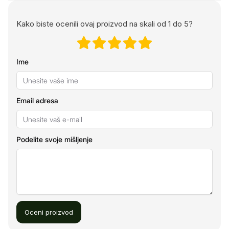
Kako biste ocenili ovaj proizvod na skali od 1 do 5?
Ime
Email adresa
Podelite svoje mišljenje
Oceni proizvod