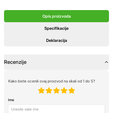
Opis proizvoda
Specifikacije
Deklaracija
Recenzije
Kako biste ocenili ovaj proizvod na skali od 1 do 5?
Ime