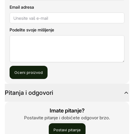
Email adresa
Podelite svoje mišljenje
Oceni proizvod
Pitanja i odgovori
Imate pitanje?
Postavite pitanje i dobićete odgovor brzo.
Postavi pitanje