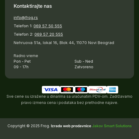
Kontaktirajte nas
info@frog.rs
Telefon 1:
069 57 50 555
Telefon 2:
069 57 20 555
Nehruova 51a, lokal 16, Blok 44, 11070 Novi Beograd
Radno vreme
Pon - Pet
Sub - Ned
09 - 17h
Zatvoreno
Sve cene su izražene u dinarima sa uračunatim PDV-om. Zadržavamo
pravo izmena cena i podataka bez prethodne najave.
Copyright © 2025 Frog.
Izrada web prodavnice
Jakov Smart Solutions