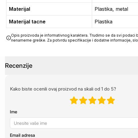
Materijal
Plastika, metal
Materijal tacne
Plastika
Opis proizvoda je informativnog karaktera. Trudimo se da svi podaci bu
nenamerne greške. Za potvrdu specifikacije i dodatne informacije, sl
Recenzije
Kako biste ocenili ovaj proizvod na skali od 1 do 5?
Ime
Email adresa