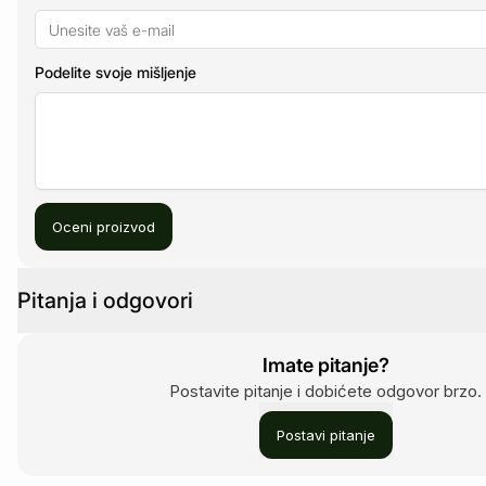
Podelite svoje mišljenje
Oceni proizvod
Pitanja i odgovori
Imate pitanje?
Postavite pitanje i dobićete odgovor brzo.
Postavi pitanje