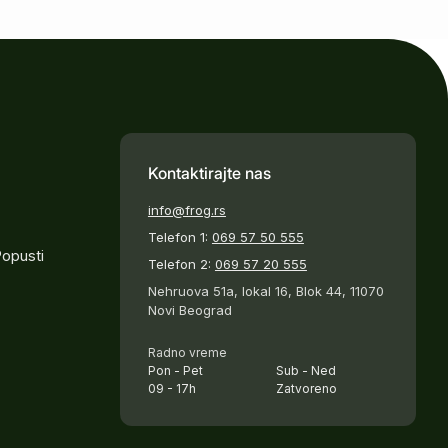
Kontaktirajte nas
info@frog.rs
Telefon 1:
069 57 50 555
Popusti
Telefon 2:
069 57 20 555
Nehruova 51a, lokal 16, Blok 44, 11070
Novi Beograd
Radno vreme
Pon - Pet
Sub - Ned
09 - 17h
Zatvoreno