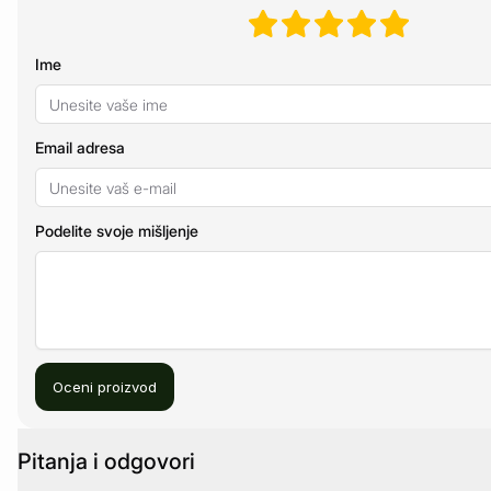
Ime
Email adresa
Podelite svoje mišljenje
Oceni proizvod
Pitanja i odgovori