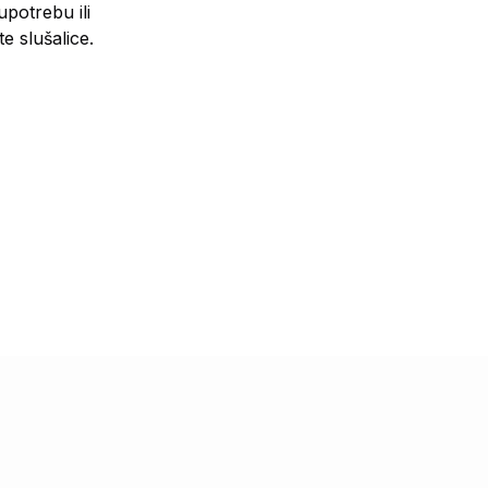
upotrebu ili
e slušalice.