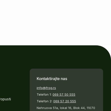
Kontaktirajte nas
info@frog.rs
Telefon 1:
069 57 50 555
Popusti
Telefon 2:
069 57 20 555
Nehruova 51a, lokal 16, Blok 44, 11070