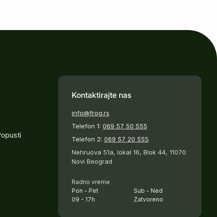
Kontaktirajte nas
info@frog.rs
Telefon 1:
069 57 50 555
Popusti
Telefon 2:
069 57 20 555
Nehruova 51a, lokal 16, Blok 44, 11070
Novi Beograd
Radno vreme
Pon - Pet
Sub - Ned
09 - 17h
Zatvoreno