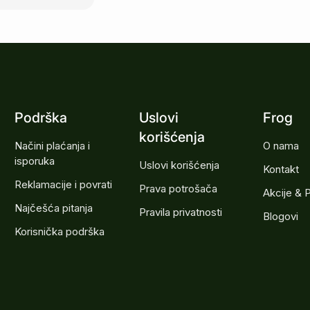
Podrška
Uslovi
Frog
korišćenja
Načini plaćanja i
O nama
isporuka
Uslovi korišćenja
Kontakt
Reklamacije i povrati
Prava potrošača
Akcije & 
Najčešća pitanja
Pravila privatnosti
Blogovi
Korisnička podrška