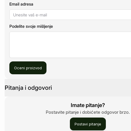
Email adresa
Podelite svoje mišljenje
Oceni proizvod
Pitanja i odgovori
Imate pitanje?
Postavite pitanje i dobićete odgovor brzo.
Postavi pitanje