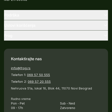
Podrška
Uslovi korišćenja
Frog
Kontaktirajte nas
info@frog.rs
Telefon 1:
069 57 50 555
Telefon 2:
069 57 20 555
Nehruova 51a, lokal 16, Blok 44, 11070 Novi Beograd
Radno vreme
Pon - Pet
Sub - Ned
09 - 17h
Zatvoreno