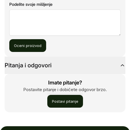
Podelite svoje mišljenje
Oceni proizvod
Pitanja i odgovori
Imate pitanje?
Postavite pitanje i dobićete odgovor brzo.
Postavi pitanje