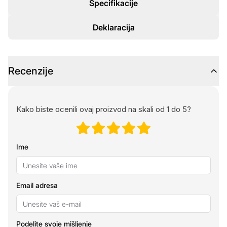
Specifikacije
Deklaracija
Recenzije
Kako biste ocenili ovaj proizvod na skali od 1 do 5?
Ime
Email adresa
Podelite svoje mišljenje