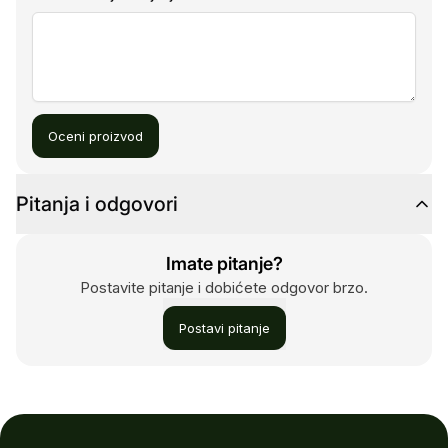
Oceni proizvod
Pitanja i odgovori
Imate pitanje?
Postavite pitanje i dobićete odgovor brzo.
Postavi pitanje