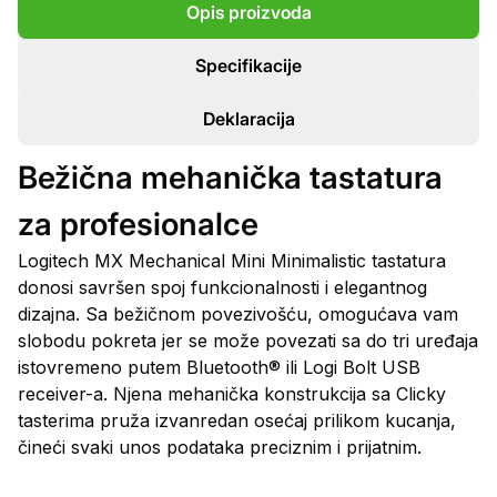
Opis proizvoda
Specifikacije
Deklaracija
Bežična mehanička tastatura
za profesionalce
Logitech MX Mechanical Mini Minimalistic tastatura
donosi savršen spoj funkcionalnosti i elegantnog
dizajna. Sa bežičnom povezivošću, omogućava vam
slobodu pokreta jer se može povezati sa do tri uređaja
istovremeno putem Bluetooth® ili Logi Bolt USB
receiver-a. Njena mehanička konstrukcija sa Clicky
tasterima pruža izvanredan osećaj prilikom kucanja,
čineći svaki unos podataka preciznim i prijatnim.