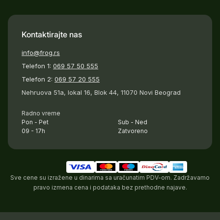
Kontaktirajte nas
info@frog.rs
Telefon 1:
069 57 50 555
Telefon 2:
069 57 20 555
Nehruova 51a, lokal 16, Blok 44, 11070 Novi Beograd
Radno vreme
Pon - Pet
Sub - Ned
09 - 17h
Zatvoreno
Sve cene su izražene u dinarima sa uračunatim PDV-om. Zadržavamo
pravo izmena cena i podataka bez prethodne najave.