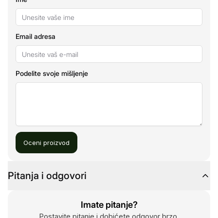
Email adresa
Podelite svoje mišljenje
Oceni proizvod
Pitanja i odgovori
Imate pitanje?
Postavite pitanje i dobićete odgovor brzo.